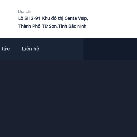
Địa chỉ
Lô SH2-91 Khu đô thị Centa Vsip,
Thành Phố Từ Sơn,Tỉnh Bắc Ninh
n tức
Liên hệ