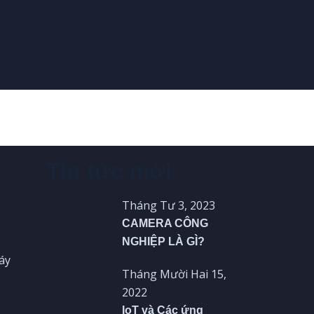
TIn tức mới
Tháng Tư 3, 2023
CAMERA CÔNG
NGHIỆP LÀ GÌ?
áy
Tháng Mười Hai 15,
2022
IoT và Các ứng