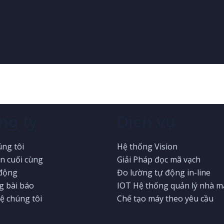
ng ty
Dịch vụ
úng tôi
Hệ thống Vision
ện cuối cùng
Giải Pháp đọc mã vạch
động
Đo lường tự động in-line
 bài báo
IOT Hệ thống quản lý nhà m
ệ chúng tôi
Chế tạo máy theo yêu cầu