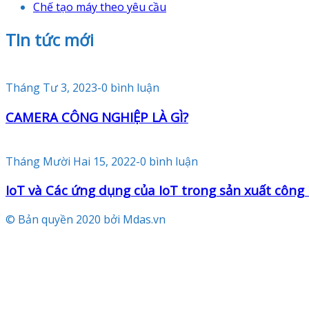
Chế tạo máy theo yêu cầu
TIn tức mới
Tháng Tư 3, 2023
-
0 bình luận
CAMERA CÔNG NGHIỆP LÀ GÌ?
Tháng Mười Hai 15, 2022
-
0 bình luận
IoT và Các ứng dụng của IoT trong sản xuất công
© Bản quyền 2020 bởi Mdas.vn