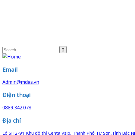
Email
Admin@mdas.vn
Điện thoại
0889.342.078
Địa chỉ
Lô SH2-91 Khu đô thị Centa Vsip, Thành Phố Từ Sơn,Tỉnh Bắc N