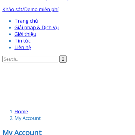
Khảo sát/Demo miễn phí
Trang chủ
Giải pháp & Dịch Vụ
Giới thiệu
Tin tức
Liên hệ
Home
My Account
My Account