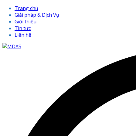
Trang chủ
Giải pháp & Dịch Vụ
Giới thiệu
Tin tức
Liên hệ