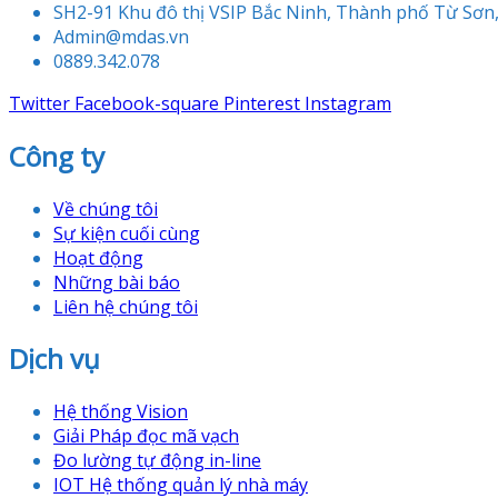
SH2-91 Khu đô thị VSIP Bắc Ninh, Thành phố Từ Sơn,
Admin@mdas.vn
0889.342.078
Twitter
Facebook-square
Pinterest
Instagram
Công ty
Về chúng tôi
Sự kiện cuối cùng
Hoạt động
Những bài báo
Liên hệ chúng tôi
Dịch vụ
Hệ thống Vision
Giải Pháp đọc mã vạch
Đo lường tự động in-line
IOT Hệ thống quản lý nhà máy