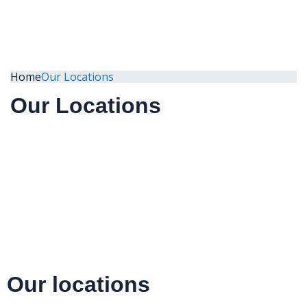
Home
Our Locations
Our Locations
We are around the world
Our locations