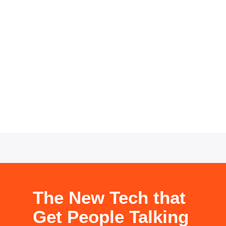
Indutri provide the best service for
sustainable progress
The New Tech that
Get People Talking