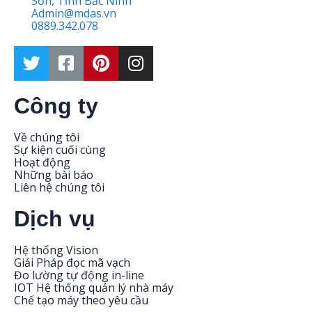
Sơn, Tỉnh Bắc Ninh
Admin@mdas.vn
0889.342.078
Công ty
Về chúng tôi
Sự kiện cuối cùng
Hoạt động
Những bài báo
Liên hệ chúng tôi
Dịch vụ
Hệ thống Vision
Giải Pháp đọc mã vạch
Đo lường tự động in-line
IOT Hệ thống quản lý nhà máy
Chế tạo máy theo yêu cầu