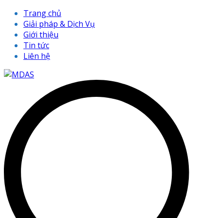
Trang chủ
Giải pháp & Dịch Vụ
Giới thiệu
Tin tức
Liên hệ