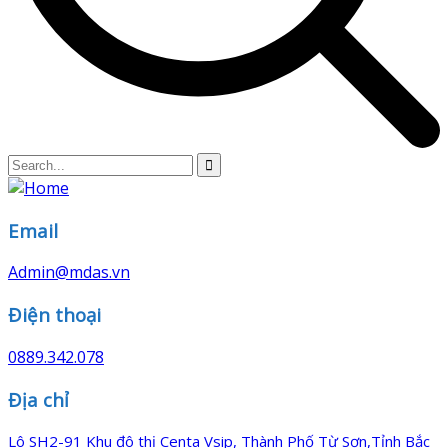
Email
Admin@mdas.vn
Điện thoại
0889.342.078
Địa chỉ
Lô SH2-91 Khu đô thị Centa Vsip, Thành Phố Từ Sơn,Tỉnh Bắc