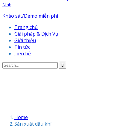
Ninh
Khảo sát/Demo miễn phí
Trang chủ
Giải pháp & Dịch Vụ
Giới thiệu
Tin tức
Liên hệ
Home
Sản xuất dầu khí