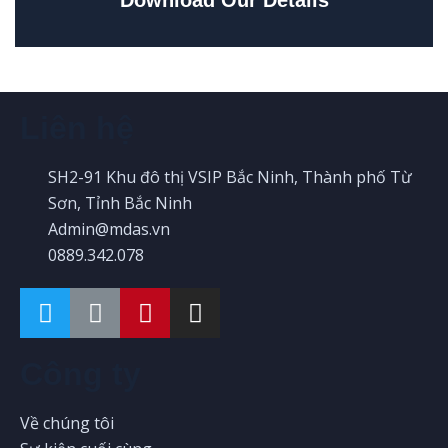
Download Our Details
Liên hệ
SH2-91 Khu đô thị VSIP Bắc Ninh, Thành phố Từ
Sơn, Tỉnh Bắc Ninh
Admin@mdas.vn
0889.342.078
Công ty
Về chúng tôi