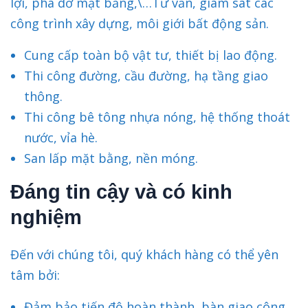
lợi, phá dỡ mặt bằng,\…Tư vấn, giám sát các
công trình xây dựng, môi giới bất động sản.
Cung cấp toàn bộ vật tư, thiết bị lao động.
Thi công đường, cầu đường, hạ tầng giao
thông.
Thi công bê tông nhựa nóng, hệ thống thoát
nước, vỉa hè.
San lấp mặt bằng, nền móng.
Đáng tin cậy và có kinh
nghiệm
Đến với chúng tôi, quý khách hàng có thể yên
tâm bởi:
Đảm bảo tiến độ hoàn thành, bàn giao công