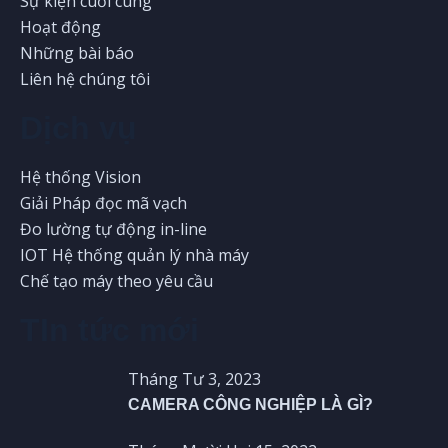
Sự kiện cuối cùng
Hoạt động
Những bài báo
Liên hệ chúng tôi
Dịch vụ
Hệ thống Vision
Giải Pháp đọc mã vạch
Đo lường tự động in-line
IOT Hệ thống quản lý nhà máy
Chế tạo máy theo yêu cầu
TIn tức mới
Tháng Tư 3, 2023
CAMERA CÔNG NGHIỆP LÀ GÌ?