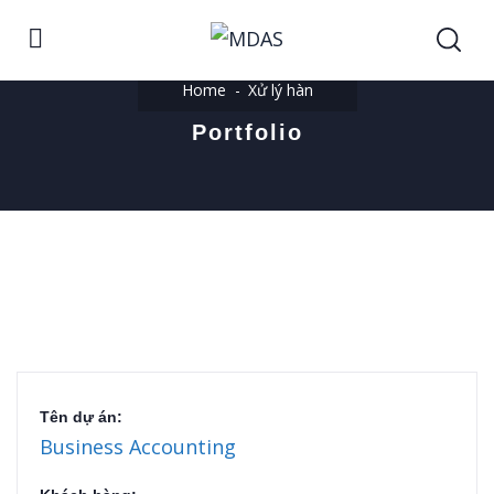
Home
Xử lý hàn
Portfolio
Tên dự án:
Business Accounting