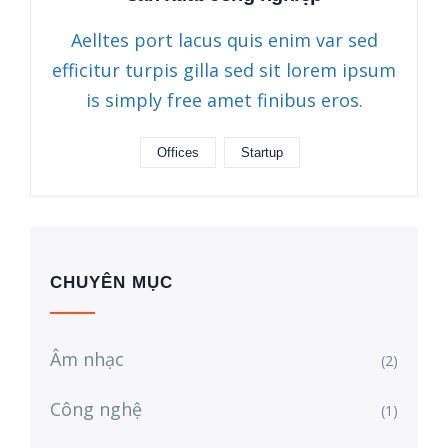
Aelltes port lacus quis enim var sed
efficitur turpis gilla sed sit lorem ipsum
is simply free amet finibus eros.
Offices
Startup
CHUYÊN MỤC
Âm nhạc
(2)
Công nghệ
(1)