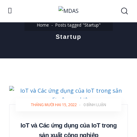
Home
Posts tagged "Startup"
Startup
THÁNG MƯỜI HAI 15, 2022
-
0 BÌNH LUẬN
IoT và Các ứng dụng của IoT trong
sản xuất công nghiệp