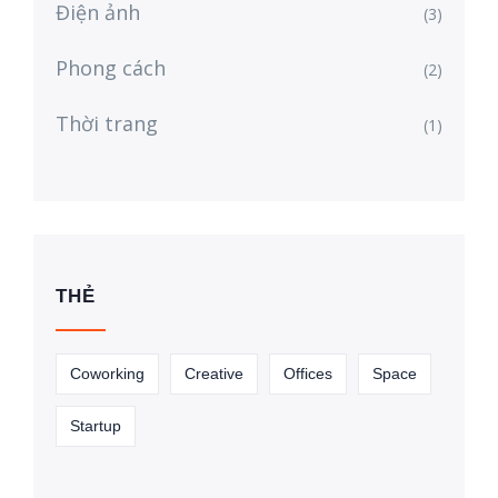
Điện ảnh
(3)
Phong cách
(2)
Thời trang
(1)
THẺ
Coworking
Creative
Offices
Space
Startup