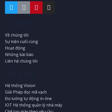
Công ty
Về chúng tôi
Sự kiện cuối cùng
Hoạt động
Những bài báo
Liên hệ chúng tôi
Dịch vụ
Hệ thống Vision
Giải Pháp đọc mã vạch
Đo lường tự động in-line
IOT Hệ thống quản lý nhà máy
Chế tạo máy theo yêu cầu