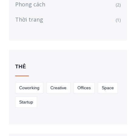
Phong cách
(2)
Thời trang
(1)
THẺ
Coworking
Creative
Offices
Space
Startup