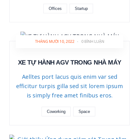
Offices
Startup
THÁNG MƯỜI 10, 2022
-
0 BÌNH LUẬN
XE TỰ HÀNH AGV TRONG NHÀ MÁY
Aelltes port lacus quis enim var sed
efficitur turpis gilla sed sit lorem ipsum
is simply free amet finibus eros.
Coworking
Space