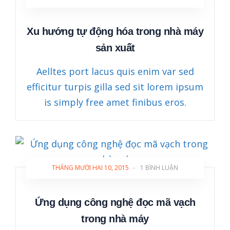
Xu hướng tự động hóa trong nhà máy
sản xuất
Aelltes port lacus quis enim var sed
efficitur turpis gilla sed sit lorem ipsum
is simply free amet finibus eros.
THÁNG MƯỜI HAI 10, 2015
-
1 BÌNH LUẬN
Ứng dụng công nghệ đọc mã vạch
trong nhà máy