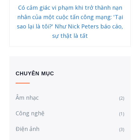
Có cảm giác vi phạm khi trở thành nạn
nhân của một cuộc tấn công mạng: 'Tại
sao lại là tôi?' Như Nick Peters báo cáo,
sự thật là tất
CHUYÊN MỤC
Âm nhạc
(2)
Công nghệ
(1)
Điện ảnh
(3)