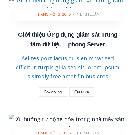
THÁNG MỘT 3, 2016
-
1 BÌNH LUẬN
Giới thiệu Ứng dụng giám sát Trung
tâm dữ liệu – phòng Server
Aelltes port lacus quis enim var sed
efficitur turpis gilla sed sit lorem ipsum
is simply free amet finibus eros.
Coworking
Creative
THÁNG MỘT 3, 2016
-
0 BÌNH LUẬN