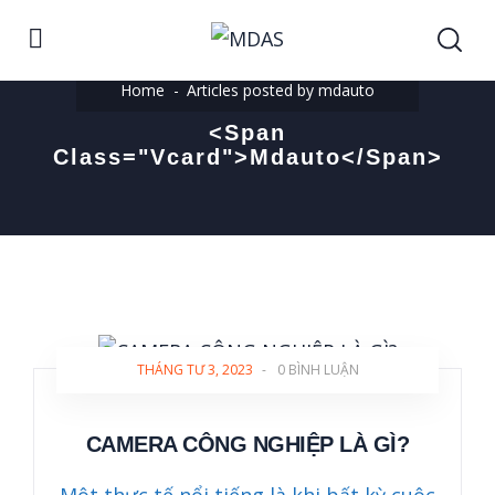
Home
Articles posted by mdauto
<span
Class="vcard">mdauto</span>
THÁNG TƯ 3, 2023
-
0 BÌNH LUẬN
CAMERA CÔNG NGHIỆP LÀ GÌ?