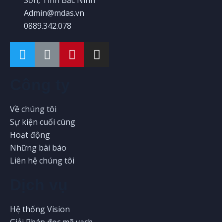
Sơn, Tỉnh Bắc Ninh
Admin@mdas.vn
0889.342.078
Công ty
Về chúng tôi
Sự kiện cuối cùng
Hoạt động
Những bài báo
Liên hệ chúng tôi
Dịch vụ
Hệ thống Vision