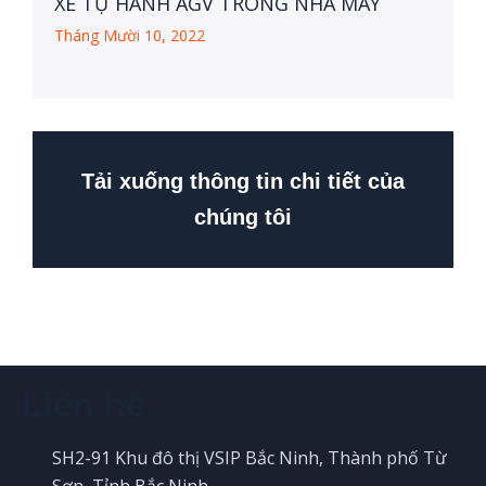
XE TỰ HÀNH AGV TRONG NHÀ MÁY
Tháng Mười 10, 2022
Tải xuống thông tin chi tiết của
chúng tôi
Liên hệ
SH2-91 Khu đô thị VSIP Bắc Ninh, Thành phố Từ