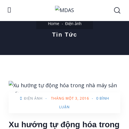
Home
Điện ảnh
Tin Tức
ĐIỆN ẢNH
-
THÁNG MỘT 3, 2016
-
0 BÌNH
LUẬN
Xu hướng tự động hóa trong