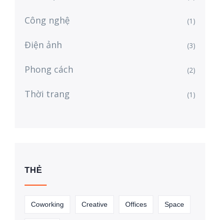
Công nghệ
(1)
Điện ảnh
(3)
Phong cách
(2)
Thời trang
(1)
THẺ
Coworking
Creative
Offices
Space