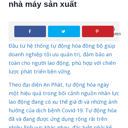
nhà máy sản xuất
0
SHARES
Đầu tư hệ thống tự động hóa đồng bộ giúp
doanh nghiệp tối ưu quản trị, đảm bảo an
toàn cho người lao động, phù hợp với chiến
lược phát triển bền vững.
Theo đại diện An Phát, tự động hóa ngày
một hiệu quả trong bối cảnh nguồn nhân lực
lao động đang có xu thế già đi và những ảnh
hưởng của dịch bệnh Covid-19. Tự động hóa
đã và đang được ứng dụng rộng rãi trên
nhiều lĩnh vực khác nhau, đặc biệt phải kể